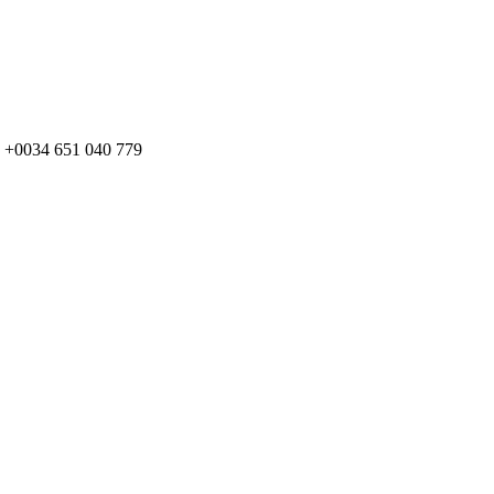
pp +0034 651 040 779